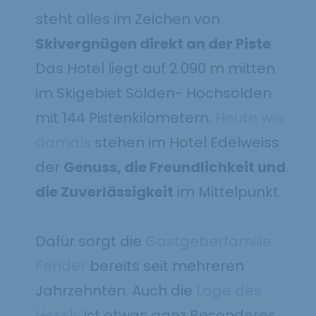
steht alles im Zeichen von
Skivergnügen direkt an der Piste
.
Das Hotel liegt auf 2.090 m mitten
im Skigebiet Sölden- Hochsölden
mit 144 Pistenkilometern.
Heute wie
damals
stehen im Hotel Edelweiss
der
Genuss, die Freundlichkeit und
die Zuverlässigkeit
im Mittelpunkt.
Dafür sorgt die
Gastgeberfamilie
Fender
bereits seit mehreren
Jahrzehnten. Auch die
Lage des
Hotels
ist etwas ganz Besonderes.