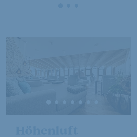
Pulverschnee
und Firnwochen
27.11. - 20.12.2026
Angebot anzeigen
Höhenluft