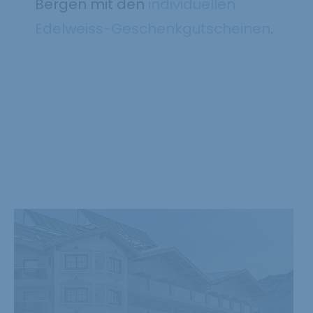
Bergen mit den
individuellen
Edelweiss-Geschenkgutscheinen
.