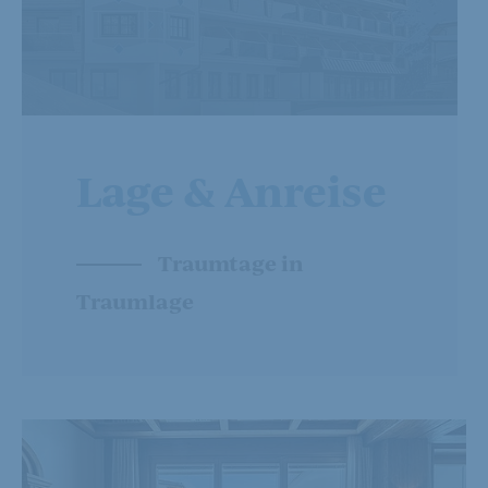
Lage & Anreise
Traumtage in
Traumlage