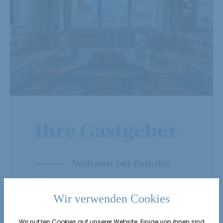
Ihre Gastgeber
Wohnen bei Familie
Fender
Wir verwenden Cookies
Wir nutzen Cookies auf unserer Website. Einige von ihnen sind