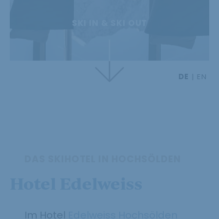
SKI IN & SKI OUT
DE
EN
DAS SKIHOTEL IN HOCHSÖLDEN
Hotel Edelweiss
Im Hotel
Edelweiss Hochsölden