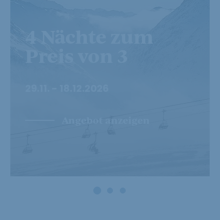
4 Nächte zum
Preis von 3
29.11. - 18.12.2026
Angebot anzeigen