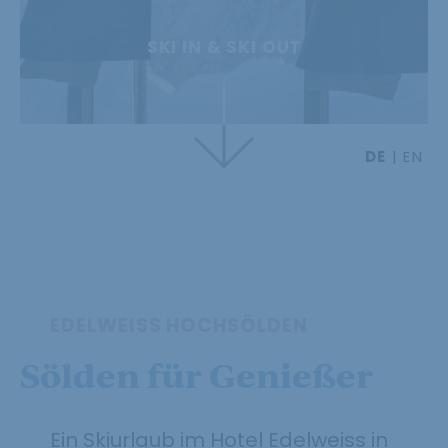
SKI IN & SKI OUT
DE
EN
EDELWEISS HOCHSÖLDEN
Sölden für Genießer
Ein Skiurlaub im Hotel Edelweiss in