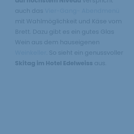
auf höchstem Niveau
verspricht
auch das
Vier-Gang- Abendmenü
mit Wahlmöglichkeit und Käse vom
Brett. Dazu gibt es ein gutes Glas
Wein aus dem hauseigenen
Weinkeller
. So sieht ein genussvoller
Skitag im Hotel Edelweiss
aus.