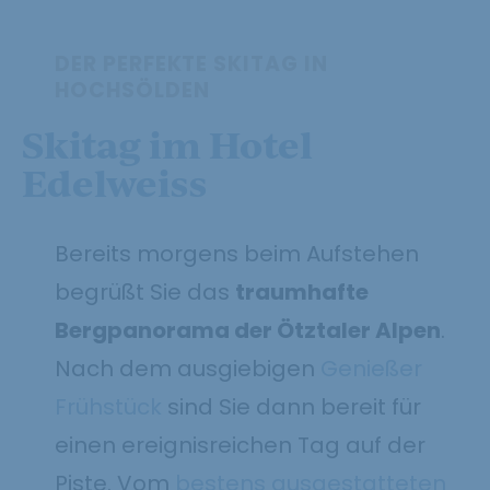
DER PERFEKTE SKITAG IN
HOCHSÖLDEN
Skitag im Hotel
Edelweiss
Bereits morgens beim Aufstehen
begrüßt Sie das
traumhafte
Bergpanorama der Ötztaler Alpen
.
Nach dem ausgiebigen
Genießer
Frühstück
sind Sie dann bereit für
einen ereignisreichen Tag auf der
Piste. Vom
bestens ausgestatteten