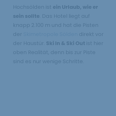
Hochsölden ist
ein Urlaub, wie er
sein sollte
. Das Hotel liegt auf
knapp 2.100 m und hat die Pisten
der
Skimetropole Sölden
direkt vor
der Haustür.
Ski In & Ski Out
ist hier
oben Realität, denn bis zur Piste
sind es nur wenige Schritte.