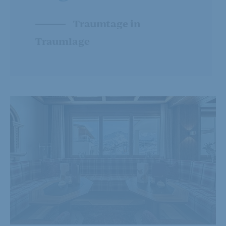
Traumtage in
Traumlage